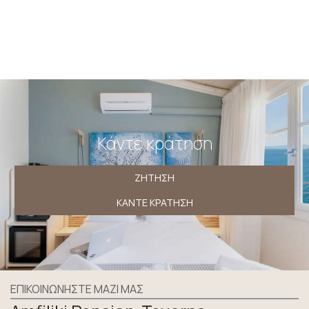
μου με την επιχείρηση αποκλειστικά για αυτόν τον λόγο
διατηρώντας όλα δικαιώματα σύμφωνα με τους
κανονισμούς της ΕΕ 2016/679.
Κάντε κράτηση
ΖΉΤΗΣΗ
ΚΆΝΤΕ ΚΡΆΤΗΣΗ
ΕΠΙΚΟΙΝΩΝΉΣΤΕ ΜΑΖΊ ΜΑΣ