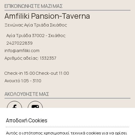
ΕΠΙΚΟΙΝΩΝΉΣΤΕ ΜΑΖΊ ΜΑΣ
Amfiliki Pansion-Taverna
Ξενώνας Αγία Τριάδα Σκιάθος
Αγία Τριάδα 37002 - Σκιάθος
2427022839
info@amfiliki.com
Αριθμός αδείας: 1332357
Check-in 15:00 Check-out 11:00
Ανοικτό 1.05 - 31.10
ΑΚΟΛΟΥΘΉΣΤΕ ΜΑΣ
Αποδοχή Cookies
ΕΞΕΡΕΥΝΉΣΤΕ
Αυτός ο ιστότοπος χρησιμοποιεί τεχνικά cookies για να ορίσει