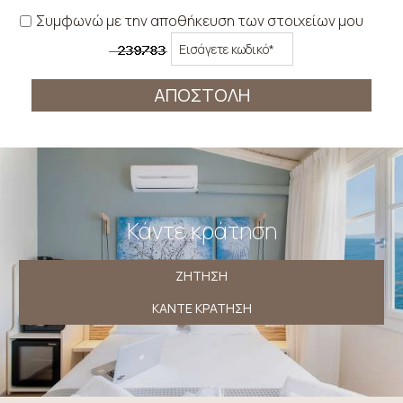
Συμφωνώ με την αποθήκευση των στοιχείων μου
ΑΠΟΣΤΟΛΉ
Κάντε κράτηση
ΖΉΤΗΣΗ
ΚΆΝΤΕ ΚΡΆΤΗΣΗ